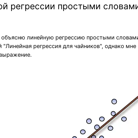
ой регрессии простыми словам
 я объясню линейную регрессию простыми словам
й "Линейная регрессия для чайников", однако мне 
 выражение.