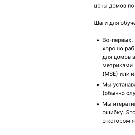
цены домов по
Шаги для обуч
Во-первых,
хорошо раб
для домов 
метриками 
(MSE) или
к
Мы устанав
(обычно сл
Мы итерати
ошибку. Это
о котором я