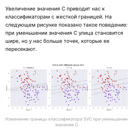
Увеличение значения C приводит нас к
классификаторам с жесткой границей. На
следующем рисунке показано такое поведение:
при уменьшении значения C улица становится
шире, но у нас больше точек, которые ее
пересекают.
Изменение границы классификатора SVC при уменьшении 
значения C.