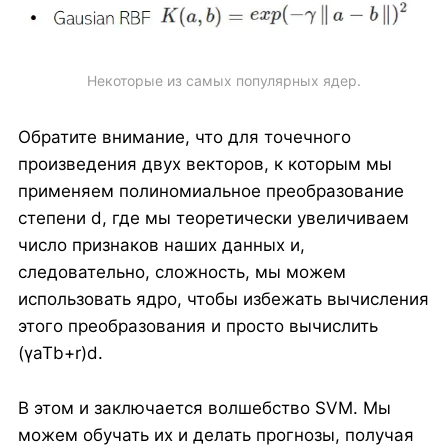
Некоторые из самых популярных ядер.
Обратите внимание, что для точечного
произведения двух векторов, к которым мы
применяем полиномиальное преобразование
степени d, где мы теоретически увеличиваем
число признаков наших данных и,
следовательно, сложность, мы можем
использовать ядро, чтобы избежать вычисления
этого преобразования и просто вычислить
(γaTb+r)d.
В этом и заключается волшебство SVM. Мы
можем обучать их и делать прогнозы, получая