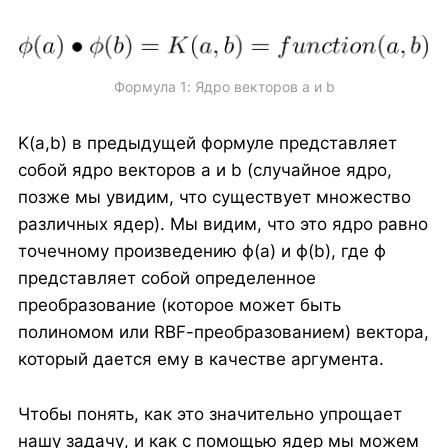
Формула 1: Ядро векторов a и b
K(a,b) в предыдущей формуле представляет
собой ядро векторов a и b (случайное ядро,
позже мы увидим, что существует множество
различных ядер). Мы видим, что это ядро равно
точечному произведению ϕ(a) и ϕ(b), где ϕ
представляет собой определенное
преобразование (которое может быть
полиномом или RBF-преобразованием) вектора,
который дается ему в качестве аргумента.
Чтобы понять, как это значительно упрощает
нашу задачу, и как с помощью ядер мы можем