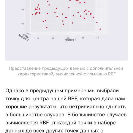
Представление предыдущих данных с дополнительной 
характеристикой, вычисленной с помощью RBF
Однако в предыдущем примере мы выбрали
точку для центра нашей RBF, которая дала нам
хорошие результаты, что нетривиально сделать
в большинстве случаев. В большинстве случаев
вычисляется RBF от каждой точки в наборе
данных до всех других точек данных с