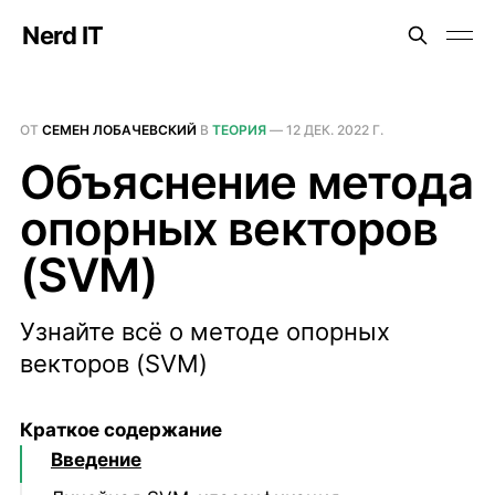
Nerd IT
ОТ
СЕМЕН ЛОБАЧЕВСКИЙ
В
ТЕОРИЯ
—
12 ДЕК. 2022 Г.
Объяснение метода
опорных векторов
(SVM)
Узнайте всё о методе опорных
векторов (SVM)
Краткое содержание
Введение