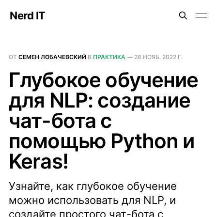
Nerd IT
ОТ
СЕМЕН ЛОБАЧЕВСКИЙ
В
ПРАКТИКА
—
28 НОЯБ. 2022 Г.
Глубокое обучение
для NLP: создание
чат-бота с
помощью Python и
Keras!
Узнайте, как глубокое обучение
можно использовать для NLP, и
создайте простого чат-бота с