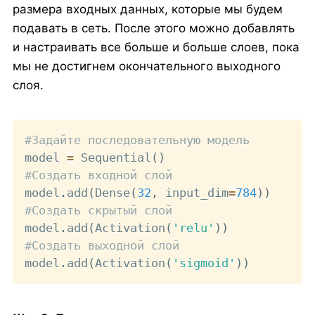
размера входных данных, которые мы будем
подавать в сеть. После этого можно добавлять
и настраивать все больше и больше слоев, пока
мы не достигнем окончательного выходного
слоя.
Copy
#Задайте последовательную модель
model 
=
 Sequential
(
)
#Создать входной слой
model
.
add
(
Dense
(
32
,
 input_dim
=
784
)
)
#Создать скрытый слой
model
.
add
(
Activation
(
'relu'
)
)
#Создать выходной слой
model
.
add
(
Activation
(
'sigmoid'
)
)