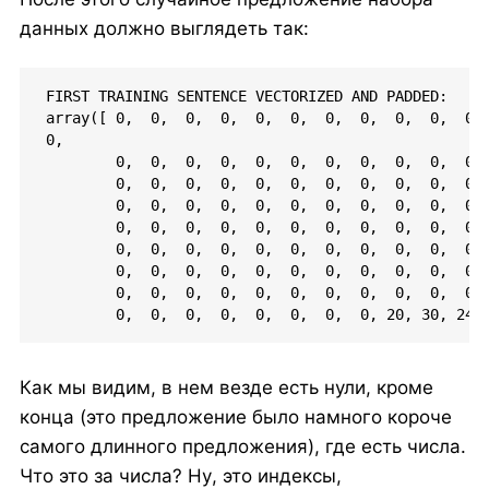
данных должно выглядеть так:
FIRST TRAINING SENTENCE VECTORIZED AND PADDED:

array([ 0,  0,  0,  0,  0,  0,  0,  0,  0,  0,  0, 
0,

        0,  0,  0,  0,  0,  0,  0,  0,  0,  0,  0, 
        0,  0,  0,  0,  0,  0,  0,  0,  0,  0,  0, 
        0,  0,  0,  0,  0,  0,  0,  0,  0,  0,  0, 
        0,  0,  0,  0,  0,  0,  0,  0,  0,  0,  0, 
        0,  0,  0,  0,  0,  0,  0,  0,  0,  0,  0, 
        0,  0,  0,  0,  0,  0,  0,  0,  0,  0,  0, 
        0,  0,  0,  0,  0,  0,  0,  0,  0,  0,  0, 
        0,  0,  0,  0,  0,  0,  0,  0, 20, 30, 24,
Как мы видим, в нем везде есть нули, кроме
конца (это предложение было намного короче
самого длинного предложения), где есть числа.
Что это за числа? Ну, это индексы,