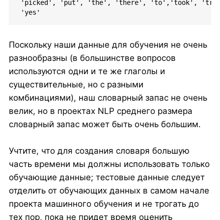
'picked', 'put', 'the', 'there', 'to','took', 'trav
'yes'
Поскольку наши данные для обучения не очень
разнообразны (в большинстве вопросов
используются одни и те же глаголы и
существительные, но с разными
комбинациями), наш словарный запас не очень
велик, но в проектах NLP среднего размера
словарный запас может быть очень большим.
Учтите, что для создания словаря большую
часть времени мы должны использовать только
обучающие данные; тестовые данные следует
отделить от обучающих данных в самом начале
проекта машинного обучения и не трогать до
тех пор, пока не придет время оценить