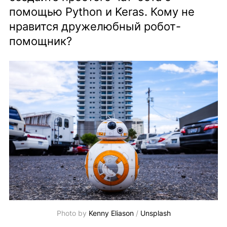
помощью Python и Keras. Кому не
нравится дружелюбный робот-
помощник?
Photo by
Kenny Eliason
/
Unsplash