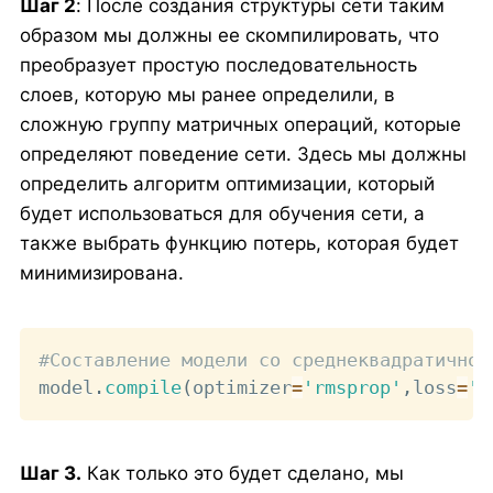
Шаг 2
: После создания структуры сети таким
образом мы должны ее скомпилировать, что
преобразует простую последовательность
слоев, которую мы ранее определили, в
сложную группу матричных операций, которые
определяют поведение сети. Здесь мы должны
определить алгоритм оптимизации, который
будет использоваться для обучения сети, а
также выбрать функцию потерь, которая будет
минимизирована.
Copy
#Составление модели со среднеквадратичной
model
.
compile
(
optimizer
=
'rmsprop'
,
loss
=
'm
Шаг 3.
Как только это будет сделано, мы