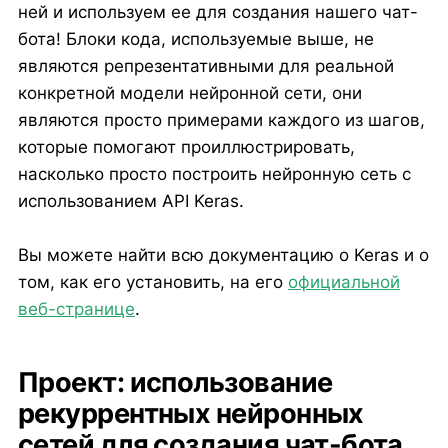
ней и используем ее для создания нашего чат-
бота! Блоки кода, используемые выше, не
являются репрезентативными для реальной
конкретной модели нейронной сети, они
являются просто примерами каждого из шагов,
которые помогают проиллюстрировать,
насколько просто построить нейронную сеть с
использованием API Keras.
Вы можете найти всю документацию о Keras и о
том, как его установить, на его
официальной
веб-странице
.
Проект: использование
рекуррентных нейронных
сетей для создания чат-бота