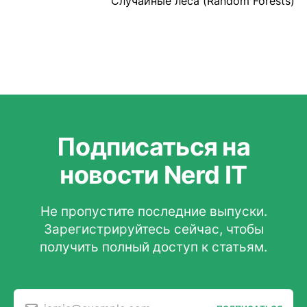
Случайные леса (Random Forests)
Подписаться на
новости Nerd IT
Не пропустите последние выпуски.
Зарегистрируйтесь сейчас, чтобы
получить полный доступ к статьям.