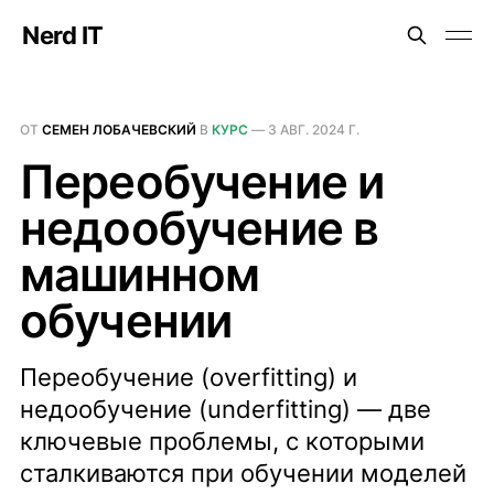
Nerd IT
ОТ
СЕМЕН ЛОБАЧЕВСКИЙ
В
КУРС
—
3 АВГ. 2024 Г.
Переобучение и
недообучение в
машинном
обучении
Переобучение (overfitting) и
недообучение (underfitting) — две
ключевые проблемы, с которыми
сталкиваются при обучении моделей