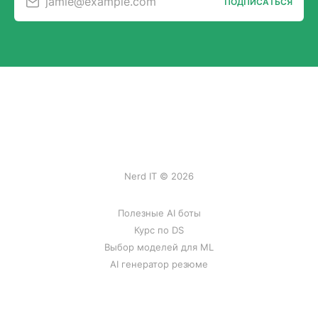
jamie@example.com
ПОДПИСАТЬСЯ
Nerd IT © 2026
Полезные AI боты
Курс по DS
Выбор моделей для ML
AI генератор резюме