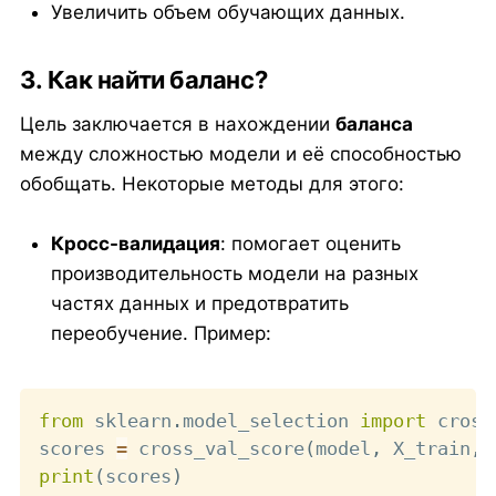
Увеличить объем обучающих данных.
3. Как найти баланс?
Цель заключается в нахождении
баланса
между сложностью модели и её способностью
обобщать. Некоторые методы для этого:
Кросс-валидация
: помогает оценить
производительность модели на разных
частях данных и предотвратить
переобучение. Пример:
Copy
from
 sklearn
.
model_selection 
import
 cross
scores 
=
 cross_val_score
(
model
,
 X_train
,
 
print
(
scores
)