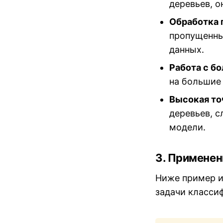
деревьев, о
Обработка
пропущенны
данных.
Работа с б
на большие
Высокая то
деревьев, с
модели.
3. Применен
Ниже пример и
задачи класси