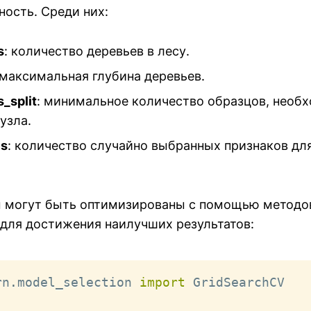
ность. Среди них:
s
: количество деревьев в лесу.
 максимальная глубина деревьев.
_split
: минимальное количество образцов, необ
узла.
es
: количество случайно выбранных признаков дл
 могут быть оптимизированы с помощью методов
 для достижения наилучших результатов:
rn
.
model_selection 
import
 GridSearchCV
