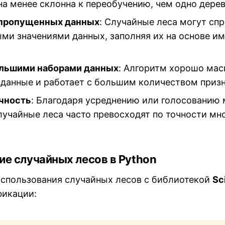
на менее склонна к переобучению, чем одно дере
 пропущенных данных
: Случайные леса могут спр
ми значениями данных, заполняя их на основе 
ольшими наборами данных
: Алгоритм хорошо ма
 данные и работает с большим количеством призн
чность
: Благодаря усреднению или голосованию
лучайные леса часто превосходят по точности мн
ие случайных лесов в Python
спользования случайных лесов с библиотекой
Sc
фикации: