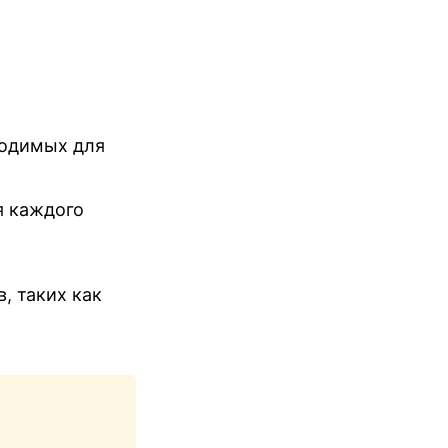
ходимых для
я каждого
, таких как
Copy