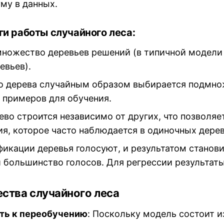
му в данных.
и работы случайного леса:
множество деревьев решений (в типичной модел
евьев).
о дерева случайным образом выбирается подмн
 примеров для обучения.
во строится независимо от других, что позволяе
я, которое часто наблюдается в одиночных дере
икации деревья голосуют, и результатом станови
 большинство голосов. Для регрессии результаты
ства случайного леса
ть к переобучению
: Поскольку модель состоит 