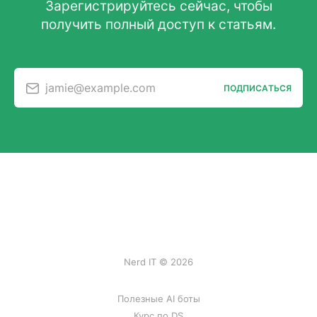
Зарегистрируйтесь сейчас, чтобы
получить полный доступ к статьям.
jamie@example.com
ПОДПИСАТЬСЯ
Nerd IT © 2026
Полезные AI боты
Курс по DS