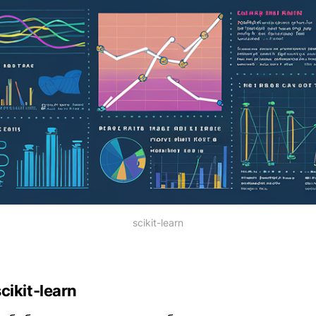
scikit-learn
cikit-learn