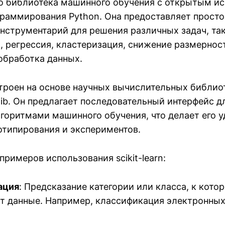
 это библиотека машинного обучения с открытым 
граммирования Python. Она предоставляет просто
нструментарий для решения различных задач, так
, регрессия, кластеризация, снижение размернос
обработка данных.
остроен на основе научных вычислительных библио
tlib. Он предлагает последовательный интерфейс д
горитмами машинного обучения, что делает его 
отипирования и экспериментов.
примеров использования scikit-learn:
ация
: Предсказание категории или класса, к кото
т данные. Например, классификация электронных