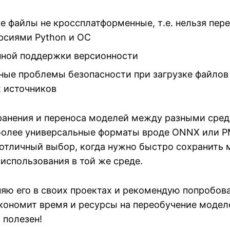
е файлы не кроссплатформенные, т.е. нельзя пер
рсиями Python и ОС
нной поддержки версионности
ные проблемы безопасности при загрузке файлов
 источников
ранения и переноса моделей между разными сре
более универсальные форматы вроде ONNX или P
- отличный выбор, когда нужно быстро сохранить
использования в той же среде.
яю его в своих проектах и рекомендую попробова
кономит время и ресурсы на переобучение модел
 полезен!