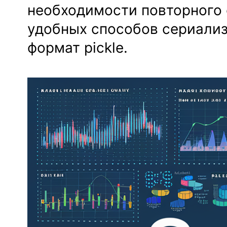
необходимости повторного 
удобных способов сериализ
формат pickle.