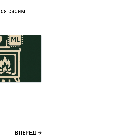
ься своим
ВПЕРЕД