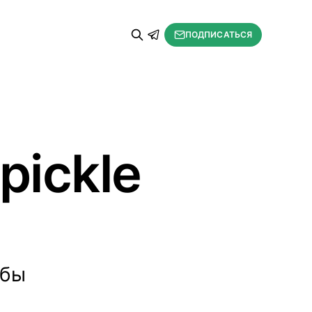
ПОДПИСАТЬСЯ
pickle
обы