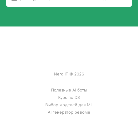
Nerd IT © 2026
Полезные AI боты
Курс по DS
Выбор моделей для ML
AI генератор резюме