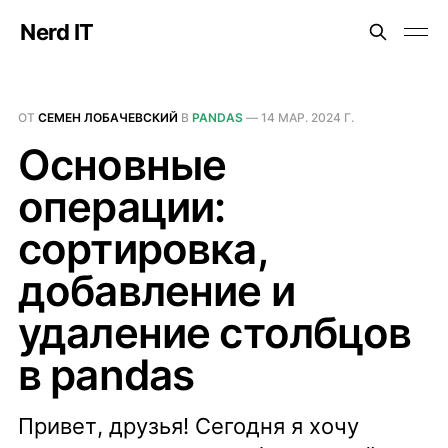
Nerd IT
ОТ
СЕМЕН ЛОБАЧЕВСКИЙ
В
PANDAS
—
14 МАР. 2024 Г.
Основные
операции:
сортировка,
добавление и
удаление столбцов
в pandas
Привет, друзья! Сегодня я хочу