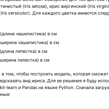
инистый (Iris setosa), ирис виргинский (Iris virgin
Iris versicolor). Для каждого цветка имеются сл
h (длина чашелистика) в см
 (ширина чашелистика) в см
 (длина лепестка) в см
 (ширина лепестка) в см
 в том, чтобы построить модель, которая сможет
дсказать вид ириса. Для ее решения я буду испо
kit-learn и Pandas на языке Python. Сначала загру
нные: