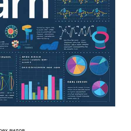
рех видов