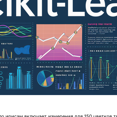
по ирисам включает измерения для 150 цветков т